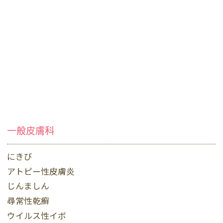
一般皮膚科
にきび
アトピー性皮膚炎
じんましん
尋常性乾癬
ウイルス性イボ