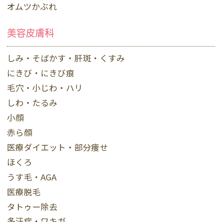
オムツかぶれ
美容皮膚科
しみ・そばかす・肝斑・くすみ
にきび・にきび痕
毛穴・小じわ・ハリ
しわ・たるみ
小顔
赤ら顔
医療ダイエット・部分痩せ
ほくろ
うす毛・AGA
医療脱毛
タトゥー除去
多汗症・ワキガ