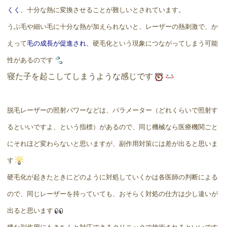
くく
、十分な熱に変換させることが難しいとされています。
うぶ毛や細い毛に十分な熱が加えられないと、レーザーの熱刺激で、か
えって
毛の成長が促進され、
硬毛化という現象につながってしまう可能
性があるのです
寝た子を起こしてしまうような感じです
脱毛レーザーの照射パワーなどは、パラメーター（どれくらいで照射す
るといいですよ、という指標）があるので、同じ機械なら医療機関ごと
にそれほど変わらないと思いますが、副作用対策には差が出ると思いま
す
硬毛化が起きたときにどのように対処していくかは各医師の判断による
ので、同じレーザーを持っていても、おそらく対処の仕方は少し違いが
出ると思います