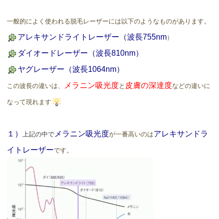
一般的によく使われる脱毛レーザーには以下のようなものがあります。
アレキサンドライトレーザー（波長755nm
）
ダイオードレーザー（波長810nm）
ヤグレーザー（波長1064nm）
メラニン吸光度
皮膚の深達度
この波長の違いは、
と
などの違いに
なって現れます
１）
メラニン吸光度
アレキサンドラ
上記の中で
が一番高いのは
イトレーザー
です。