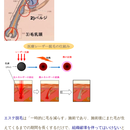
エステ脱毛
は「一時的に毛を減らす」施術であり、施術後にまた毛が生
えてくるまでの期間を長くするだけで、
組織破壊を伴ってはいけない
と