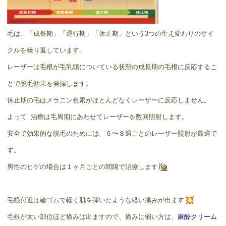
毛は、「成長期」「退行期」「休止期」という3つの生え変わりのサイ
クルを繰り返しています。
レーザーは毛根が毛乳頭についている状態の成長期の毛根に反応するこ
とで脱毛効果を発揮します。
休止期の毛はメラニン色素がほとんどなくレーザーに反応しません。
よって 治療は毛周期にあわせてレーザーを数回照射します。
安全で効果的な脱毛のためには、６〜８週ごとのレーザー照射が最適で
す。
男性のヒゲの場合は１ヶ月ごとの間隔で治療します
毛根付近は輪ゴムで軽く肌を弾いたような軽い痛みが出ます
毛根が太い部位ほど痛みは出ますので、痛みに弱い方は、
麻酔クリーム