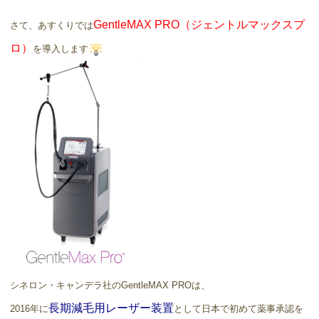
GentleMAX PRO（ジェントルマックスプ
さて、あすくりでは
ロ）
を導入します
シネロン・キャンデラ社のGentleMAX PROは、
長期減毛用レーザー装置
2016年に
として日本で初めて薬事承認を