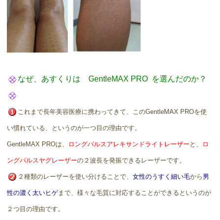
なぜ、あすくりは GentleMAX PRO を選んだのか？
これまで長年美容医療に携わってきて、このGentleMAX PROを使
い慣れている、というのが一つ目の理由です。
GentleMAX PROは、
ロングパルスアレキサンドライトレーザー
と、
ロ
ングパルスヤグレーザー
の２波長を発振できるレーザーです。
２種類のレーザーを使い分けることで、
女性のうすく細い毛
から
男
性の濃く太いヒゲ
まで、様々な毛質に対応することができるというのが
２つ目の理由です。