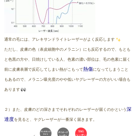
通常の毛には、アレキサンドライトレーザーがよく反応します
ただし、皮膚の色（表皮細胞中のメラニン）にも反応するので、もとも
と色黒の方や、日焼けしている人、色素の濃い部位は、毛の色素に届く
熱傷
前に皮膚表層で反応してしまい熱がこもって
になってしまうこと
もあるので、メラニン吸光度のやや低いヤグレーザーの方がいい場合も
あります
深
２）また、皮膚のどの深さまでそれぞれのレーザーが届くのかという
達度
を見ると、ヤグレーザーが一番深く届きます。