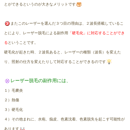
とができるというのが大きなメリットです
またこのレーザーを選んだ３つ目の理由は、２波長搭載しているこ
とにより、レーザー脱毛による副作用
「硬毛化」に対応することができ
る
ということです。
硬毛化が起きた時、２波長あると、レーザーの種類（波長）を変えた
り、照射の仕方を変えたりして対応することができるのです
レーザー脱毛の副作用には、
１）毛嚢炎
２）熱傷
３）硬毛化
４）その他まれに、水疱、痂皮、色素沈着、色素脱失を起こす可能性が
あります