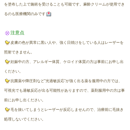
を塗布した上で施術を受けることも可能です。麻酔クリームが使用でき
るのも医療機関のみです
注意点
皮膚の色が異常に黒い人や、強く日焼けをしている人はレーザーを
照射できません。
妊娠中の方、アレルギー体質、ケロイド体質の方は事前にお申し出
ください。
抗菌薬や降圧剤など“光過敏反応”が強く出る薬を服用中の方では、
可視光でも過敏反応が出る可能性がありますので、薬剤服用中の方は事
前にお申し出ください。
毛を抜いてしまうとレーザーが反応しませんので、治療前に毛抜き
処理しないでください。