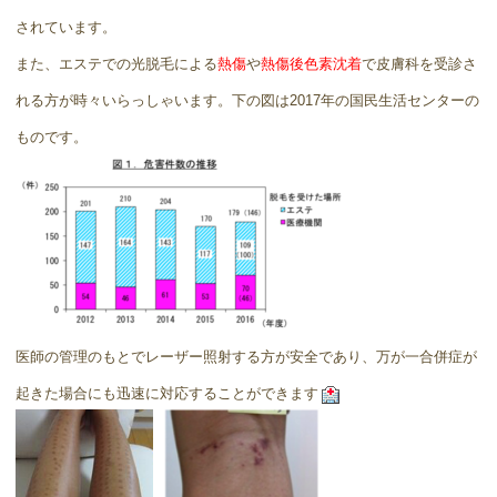
されています。
また、エステでの光脱毛による
熱傷
や
熱傷後色素沈着
で皮膚科を受診さ
れる方が時々いらっしゃいます。
下の図は2017年の国民生活センターの
ものです。
医師の管理のもとでレーザー照射する方が安全であり、万が一合併症が
起きた場合にも迅速に対応することができます