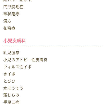
円形脱毛症
帯状疱疹
漢方
花粉症
小児皮膚科
乳児湿疹
小児のアトピー性皮膚炎
ウィルス性イボ
水イボ
とびひ
水ぼうそう
頭じらみ
手足口病