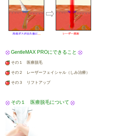
GentleMAX PROにできること
その１ 医療脱毛
その２ レーザーフェイシャル（しみ治療）
その３ リフトアップ
その１ 医療脱毛について