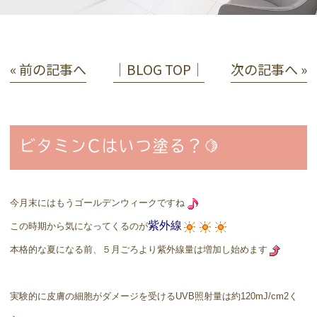
« 前の記事へ
│BLOG TOP│
次の記事へ »
ビタミンCはいつ塗る？🍋
今月末にはもうゴールデンウィークですね
紫外線
この時期から気になってくるのが
本格的な夏になる前、５月ごろより紫外線量は増加し始めます
実験的に皮膚の細胞がダメージを受けるUVB照射量は約120mJ/cm2く