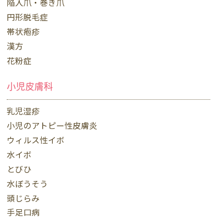
陥入爪・巻き爪
円形脱毛症
帯状疱疹
漢方
花粉症
小児皮膚科
乳児湿疹
小児のアトピー性皮膚炎
ウィルス性イボ
水イボ
とびひ
水ぼうそう
頭じらみ
手足口病