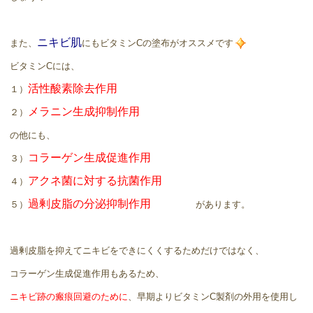
ニキビ肌
また、
にもビタミンCの塗布がオススメです
ビタミンCには、
活性酸素除去作用
１）
メラニン生成抑制作用
２）
の他にも、
コラーゲン生成促進作用
３）
アクネ菌に対する抗菌作用
４）
過剰皮脂の分泌抑制作用
５）
があります。
過剰皮脂を抑えてニキビをできにくくするためだけではなく、
コラーゲン生成促進作用もあるため、
ニキビ跡の瘢痕回避のために
、早期よりビタミンC製剤の外用を使用し