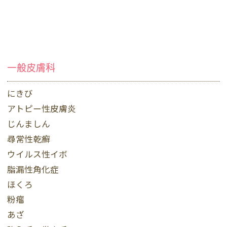
一般皮膚科
にきび
アトピー性皮膚炎
じんましん
尋常性乾癬
ウイルス性イボ
脂漏性角化症
ほくろ
粉瘤
あざ