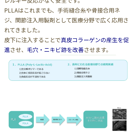
レルギー反応がなく安全です。
PLLAはこれまでも、手術縫合糸や骨接合用ネ
ジ、関節注入用製剤として医療分野で広く応用さ
れてきました。
皮下に注入することで
真皮コラーゲンの産生を促
進
させ、
毛穴・ニキビ跡を改善
させます。