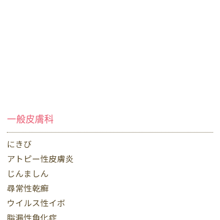
一般皮膚科
にきび
アトピー性皮膚炎
じんましん
尋常性乾癬
ウイルス性イボ
脂漏性角化症