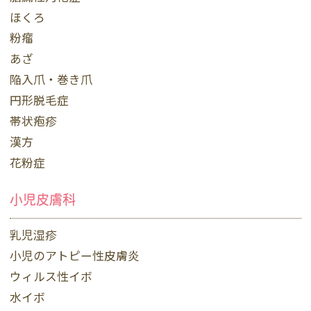
ほくろ
粉瘤
あざ
陥入爪・巻き爪
円形脱毛症
帯状疱疹
漢方
花粉症
小児皮膚科
乳児湿疹
小児のアトピー性皮膚炎
ウィルス性イボ
水イボ