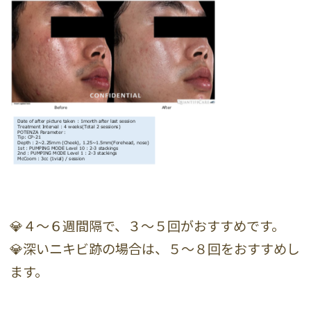
💎４〜６週間隔で、３〜５回がおすすめです。
💎深いニキビ跡の場合は、５〜８回をおすすめし
ます。