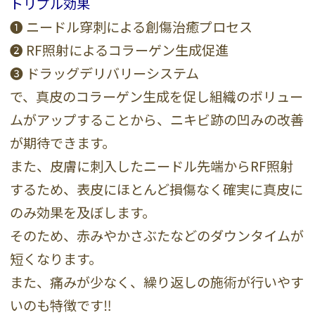
トリプル効果
❶ ニードル穿刺による創傷治癒プロセス
❷ RF照射によるコラーゲン生成促進
❸ ドラッグデリバリーシステム
で、真皮のコラーゲン生成を促し組織のボリュー
ムがアップすることから、ニキビ跡の凹みの改善
が期待できます。
また、皮膚に刺入したニードル先端からRF照射
するため、表皮にほとんど損傷なく確実に真皮に
のみ効果を及ぼします。
そのため、赤みやかさぶたなどのダウンタイムが
短くなります。
また、痛みが少なく、繰り返しの施術が行いやす
いのも特徴です‼️