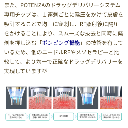
また、POTENZAのドラッグデリバリーシステム
専用チップは、１穿刺ごとに陰圧をかけて皮膚を
吸引することで均一に穿刺し、RF照射後に陽圧
をかけることにより、スムーズな抜去と同時に薬
剤を押し込む「
ポンピング機能
」の技術を有して
いるため、他のニードルRFやメソセラピーと比
較して、より均一で正確なドラッグデリバリーを
実現しています💡