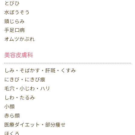
とびひ
水ぼうそう
頭じらみ
手足口病
オムツかぶれ
美容皮膚科
しみ・そばかす・肝斑・くすみ
にきび・にきび痕
毛穴・小じわ・ハリ
しわ・たるみ
小顔
赤ら顔
医療ダイエット・部分痩せ
ほくろ