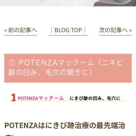
« 前の記事へ
│BLOG TOP│
次の記事へ »
① POTENZAマックーム（ニキビ
跡の凹み、毛穴の開きに）
POTENZAはにきび跡治療の最先端治