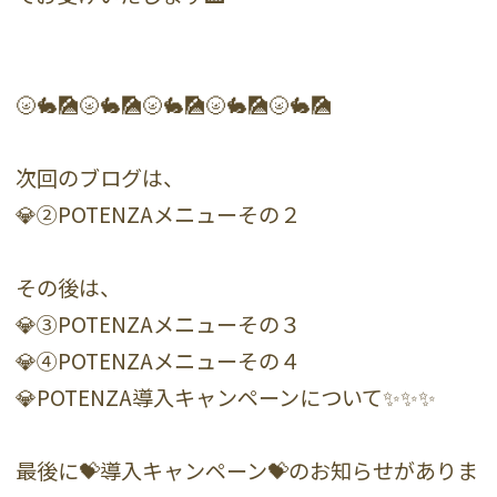
🌝🐇🎑🌝🐇🎑🌝🐇🎑🌝🐇🎑🌝🐇🎑
次回のブログは、
💎②POTENZAメニューその２
その後は、
💎③POTENZAメニューその３
💎④POTENZAメニューその４
💎POTENZA導入キャンペーンについて✨✨✨
最後に💝導入キャンペーン💝のお知らせがありま