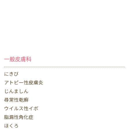
一般皮膚科
にきび
アトピー性皮膚炎
じんましん
尋常性乾癬
ウイルス性イボ
脂漏性角化症
ほくろ