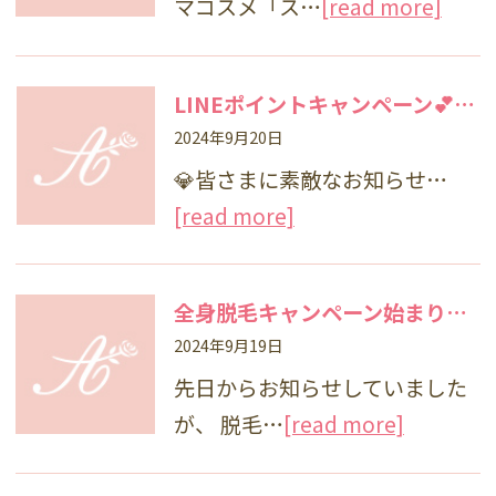
マコスメ「ス…
[read more]
LINEポイントキャンペーン💕しわ・たるみのカウンセリングを受けてLINEポイントGET✊
2024年9月20日
💎皆さまに素敵なお知らせ…
[read more]
全身脱毛キャンペーン始まります‼️
2024年9月19日
先日からお知らせしていました
が、 脱毛…
[read more]