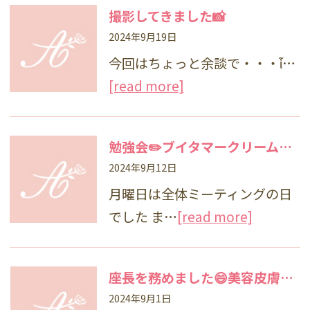
撮影してきました📸
2024年9月19日
今回はちょっと余談で・・・ἷ…
[read more]
勉強会✏️ブイタマークリーム（アトピー性皮膚炎・乾癬）
2024年9月12日
月曜日は全体ミーティングの日
でした ま…
[read more]
座長を務めました😄美容皮膚科学会
2024年9月1日