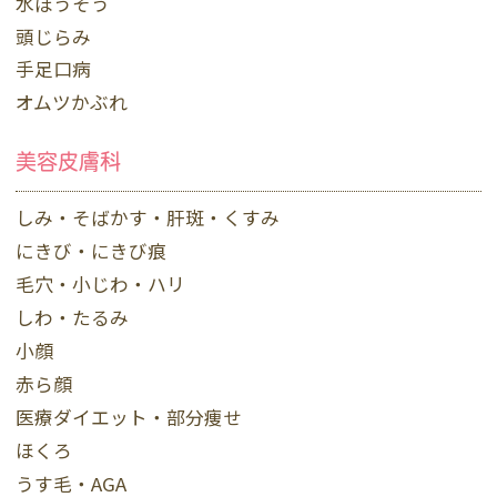
水ぼうそう
頭じらみ
手足口病
オムツかぶれ
美容皮膚科
しみ・そばかす・肝斑・くすみ
にきび・にきび痕
毛穴・小じわ・ハリ
しわ・たるみ
小顔
赤ら顔
医療ダイエット・部分痩せ
ほくろ
うす毛・AGA