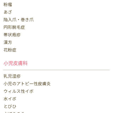
粉瘤
あざ
陥入爪・巻き爪
円形脱毛症
帯状疱疹
漢方
花粉症
小児皮膚科
乳児湿疹
小児のアトピー性皮膚炎
ウィルス性イボ
水イボ
とびひ