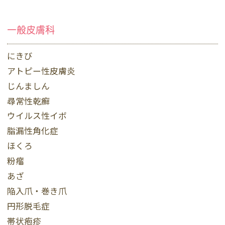
一般皮膚科
にきび
アトピー性皮膚炎
じんましん
尋常性乾癬
ウイルス性イボ
脂漏性角化症
ほくろ
粉瘤
あざ
陥入爪・巻き爪
円形脱毛症
帯状疱疹