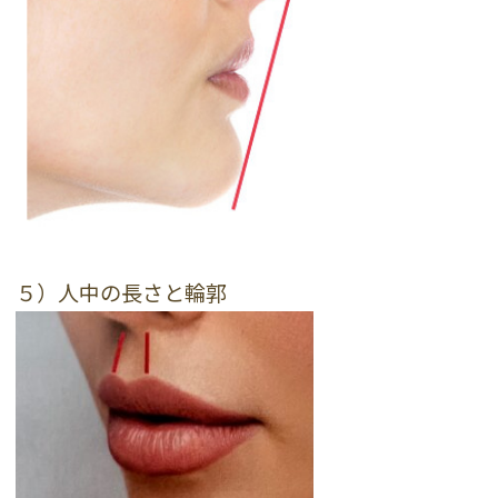
５）人中の長さと輪郭