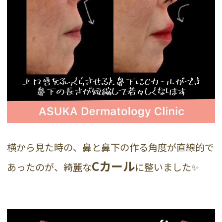
横から見た時の、鼻と鼻下の作る角度が直線的で
Cカール
あったのが、綺麗な
に整いました✨