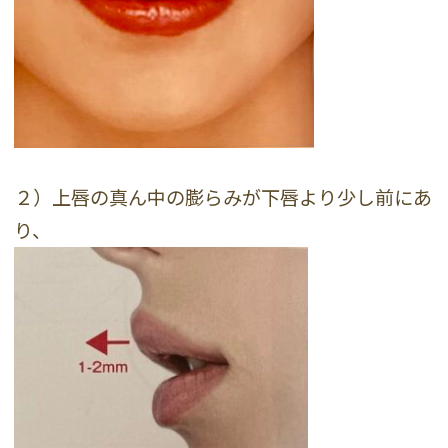
２）上唇の真ん中の膨らみが下唇より少し前にあ
り、