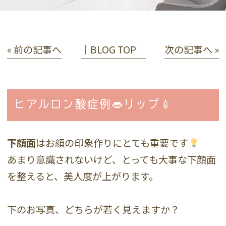
« 前の記事へ
│BLOG TOP│
次の記事へ »
ヒアルロン酸症例👄リップ💉
下顔面
はお顔の印象作りにとても重要です
あまり意識されないけど、とっても大事な下顔面
を整えると、美人度が上がります。
下のお写真、どちらが若く見えますか？