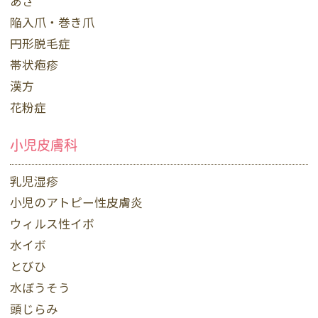
あざ
陥入爪・巻き爪
円形脱毛症
帯状疱疹
漢方
花粉症
小児皮膚科
乳児湿疹
小児のアトピー性皮膚炎
ウィルス性イボ
水イボ
とびひ
水ぼうそう
頭じらみ