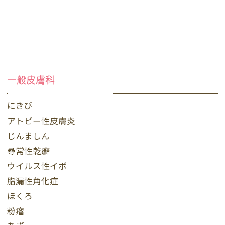
一般皮膚科
にきび
アトピー性皮膚炎
じんましん
尋常性乾癬
ウイルス性イボ
脂漏性角化症
ほくろ
粉瘤