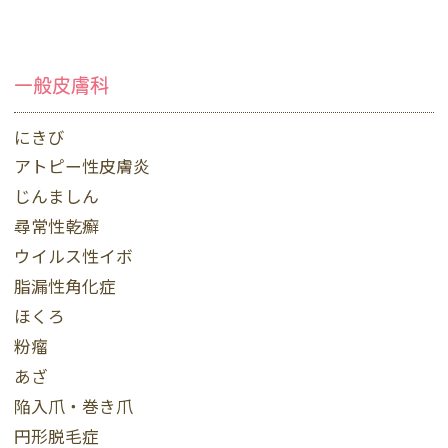
一般皮膚科
にきび
アトピー性皮膚炎
じんましん
尋常性乾癬
ウイルス性イボ
脂漏性角化症
ほくろ
粉瘤
あざ
陥入爪・巻き爪
円形脱毛症