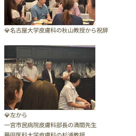
💎名古屋大学皮膚科の秋山教授から祝辞
💎左から
一宮市民病院皮膚科部長の満間先生
藤田医科大学皮膚科の杉浦教授