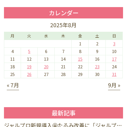
カレンダー
2025年8月
月
火
水
木
金
土
日
1
2
3
4
5
6
7
8
9
10
11
12
13
14
15
16
17
18
19
20
21
22
23
24
25
26
27
28
29
30
31
« 7月
9月 »
最新記事
ジャルプロ新規導入🤩たるみ改善に「ジャルプロ・スーパーハイドロ」💉目元のくま・小じわに「ジャルプロヤングアイ」👀