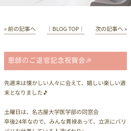
« 前の記事へ
│BLOG TOP│
次の記事へ »
恩師のご退官記念祝賀会🎉
先週末は懐かしい人々に会えて、嬉しい楽しい週
末となりました🎵
土曜日は、名古屋大学医学部の同窓会
卒後24年なので、みんな貫禄あって、立派にバリ