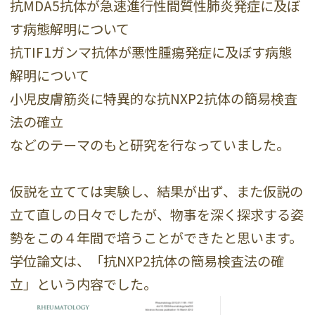
抗MDA5抗体が急速進行性間質性肺炎発症に及ぼ
す病態解明について
抗TIF1ガンマ抗体が悪性腫瘍発症に及ぼす病態
解明について
小児皮膚筋炎に特異的な抗NXP2抗体の簡易検査
法の確立
などのテーマのもと研究を行なっていました。
仮説を立てては実験し、結果が出ず、また仮説の
立て直しの日々でしたが、物事を深く探求する姿
勢をこの４年間で培うことができたと思います。
学位論文は、「抗NXP2抗体の簡易検査法の確
立」という内容でした。