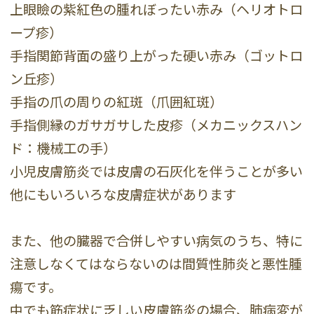
上眼瞼の紫紅色の腫れぼったい赤み（ヘリオトロ
ープ疹）
手指関節背面の盛り上がった硬い赤み（ゴットロ
ン丘疹）
手指の爪の周りの紅斑（爪囲紅斑）
手指側縁のガサガサした皮疹（メカニックスハン
ド：機械工の手）
小児皮膚筋炎では皮膚の石灰化を伴うことが多い
他にもいろいろな皮膚症状があります
また、他の臓器で合併しやすい病気のうち、特に
注意しなくてはならないのは間質性肺炎と悪性腫
瘍です。
中でも筋症状に乏しい皮膚筋炎の場合、肺病変が