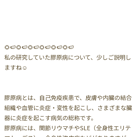
🌻🍉🌻🍉🌻🍉🌻🍉🌻🍉🌻🍉
私の研究していた膠原病について、少しご説明し
ますね☺️
膠原病とは、自己免疫疾患で、皮膚や内臓の結合
組織や血管に炎症・変性を起こし、さまざまな臓
器に炎症を起こす病気の総称です。
膠原病には、関節リウマチやSLE（全身性エリテ