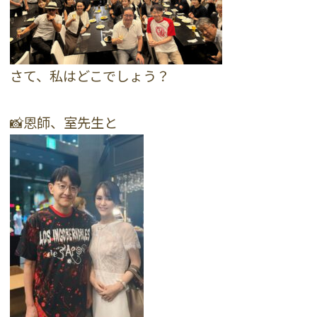
さて、私はどこでしょう？
📸恩師、室先生と