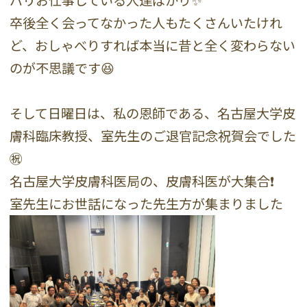
バリお仕事している人達ばかり✨
卒後全く会ってなかった人もたくさんいたけれ
ど、おしゃべりすれば本当に昔と全く変わらない
のが不思議です😆
そして日曜日は、私の恩師である、名古屋大学皮
膚科臨床教授、室先生のご退官記念祝賀会でした
㊗️
名古屋大学皮膚科医局の、皮膚科医が大集合❗️
室先生にお世話になった先生方が集まりました