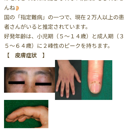
んね
国の「指定難病」の一つで、現在２万人以上の患
者さんがいると推定されています。
好発年齢は、小児期（５〜１４歳）と成人期（３
５〜６４歳）に２峰性のピークを持ちます。
【 皮膚症状 】