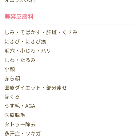
オムツかぶれ
美容皮膚科
しみ・そばかす・肝斑・くすみ
にきび・にきび痕
毛穴・小じわ・ハリ
しわ・たるみ
小顔
赤ら顔
医療ダイエット・部分痩せ
ほくろ
うす毛・AGA
医療脱毛
タトゥー除去
多汗症・ワキガ