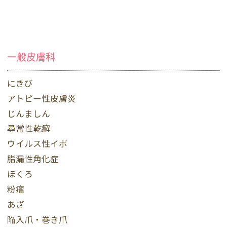
一般皮膚科
にきび
アトピー性皮膚炎
じんましん
尋常性乾癬
ウイルス性イボ
脂漏性角化症
ほくろ
粉瘤
あざ
陥入爪・巻き爪