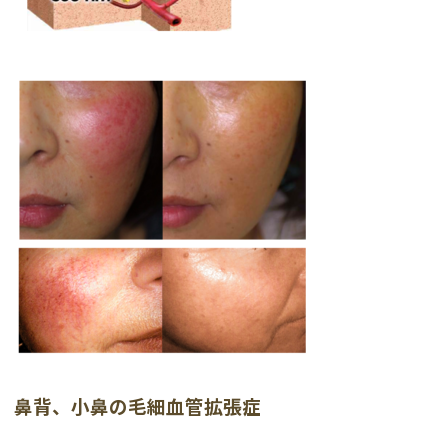
鼻背、小鼻の毛細血管拡張症