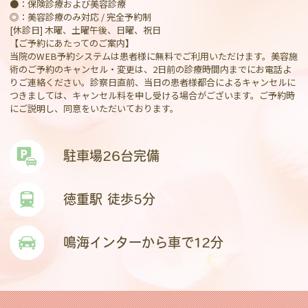
●：保険診療および美容診療
◎：美容診療のみ対応 / 完全予約制
[休診日] 木曜、土曜午後、日曜、祝日
【ご予約にあたってのご案内】
当院のWEB予約システムは患者様に無料でご利用いただけます。美容施
術のご予約のキャンセル・変更は、2日前の診療時間内までにお電話よ
りご連絡ください。診察日直前、当日の患者様都合によるキャンセルに
つきましては、キャンセル料を申し受ける場合がございます。ご予約時
にご説明し、同意をいただいております。
駐車場26台完備
徳重駅 徒歩5分
鳴海インターから車で12分