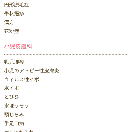
円形脱毛症
帯状疱疹
漢方
花粉症
小児皮膚科
乳児湿疹
小児のアトピー性皮膚炎
ウィルス性イボ
水イボ
とびひ
水ぼうそう
頭じらみ
手足口病