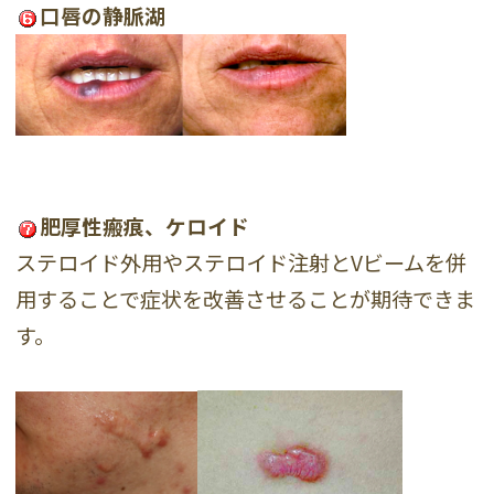
口唇の静脈湖
肥厚性瘢痕、ケロイド
ステロイド外用やステロイド注射とVビームを併
用することで症状を改善させることが期待できま
す。