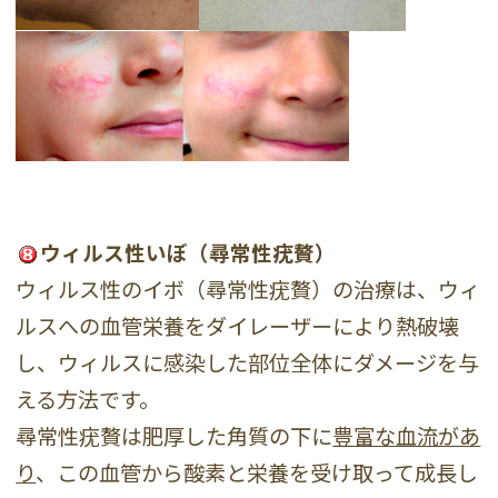
ウィルス性いぼ（尋常性疣贅）
ウィルス性のイボ（尋常性疣贅）の治療は、ウィ
ルスへの血管栄養をダイレーザーにより熱破壊
し、ウィルスに感染した部位全体にダメージを与
える方法です。
尋常性疣贅は肥厚した角質の下に
豊富な血流があ
り
、この血管から酸素と栄養を受け取って成長し