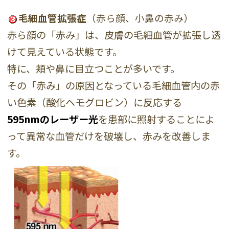
毛細血管拡張症
（赤ら顔、小鼻の赤み）
赤ら顔の「赤み」は、皮膚の毛細血管が拡張し透
けて見えている状態です。
特に、頬や鼻に目立つことが多いです。
その「赤み」の原因となっている毛細血管内の赤
い色素（酸化ヘモグロビン）に反応する
595nmのレーザー光
を患部に照射することによ
って異常な血管だけを破壊し、赤みを改善しま
す。