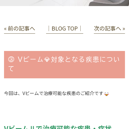
« 前の記事へ
│BLOG TOP│
次の記事へ »
⓷ Vビーム💎対象となる疾患につい
て
今回は、Vビームで治療可能な疾患のご紹介です
VビームⅡで治療可能な疾患・症状