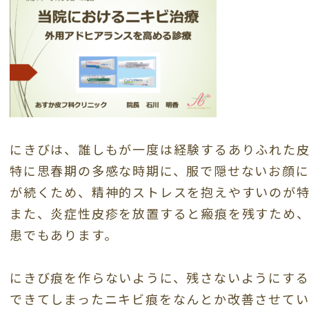
にきびは、誰しもが一度は経験するありふれた
特に思春期の多感な時期に、服で隠せないお顔
が続くため、精神的ストレスを抱えやすいのが特
また、炎症性皮疹を放置すると瘢痕を残すため
患でもあります。
にきび痕を作らないように、残さないようにす
できてしまったニキビ痕をなんとか改善させて