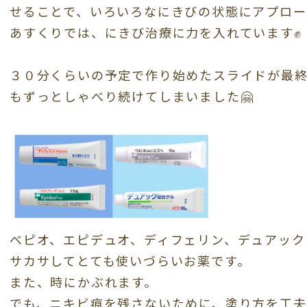
せることで、いろいろなにきびの状態にアプロー
あすくりでは、にきび治療に力を入れています✊
３０分くらいの予定で作り始めたスライドが最
もずっとしゃべり続けてしまいました🤗
べピオ、エピデュオ、ディフェリン、デュアック
サカサしてとても使いづらいお薬です。
また、時にかぶれます。
でも、ニキビ痕を残さないために、塗り方を工夫