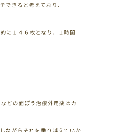
チできると考えており、
終的に１４６枚となり、１時間
 などの面ぽう治療外用薬はカ
しながらそれを乗り越えていか