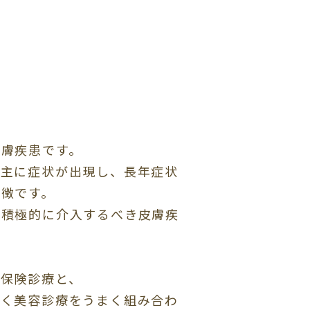
皮膚疾患です。
に主に症状が出現し、長年症状
徴です。
、積極的に介入するべき皮膚疾
る保険診療と、
いく美容診療をうまく組み合わ