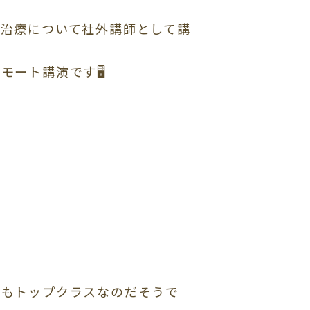
治療について社外講師として講
モート講演です🖥
でもトップクラスなのだそうで