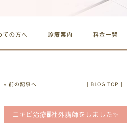
めての方へ
診療案内
料金一覧
« 前の記事へ
│BLOG TOP│
ニキビ治療🖥社外講師をしました✨