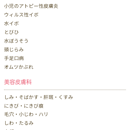
小児のアトピー性皮膚炎
ウィルス性イボ
水イボ
とびひ
水ぼうそう
頭じらみ
手足口病
オムツかぶれ
美容皮膚科
しみ・そばかす・肝斑・くすみ
にきび・にきび痕
毛穴・小じわ・ハリ
しわ・たるみ