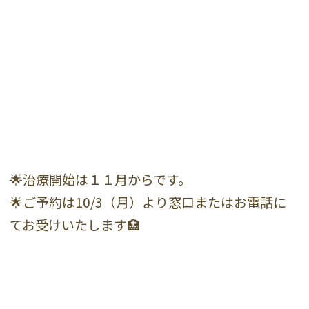
🌟治療開始は１１月からです。
🌟ご予約は10/3（月）より窓口またはお電話に
てお受けいたします🏥