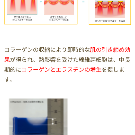
コラーゲンの収縮により即時的な
肌の引き締め効
果
が得られ、熱影響を受けた線維芽細胞は、中長
期的に
コラーゲンとエラスチンの増生
を促しま
す。