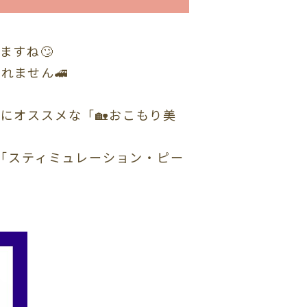
ますね🙄
れません🚄
にオススメな「🏡おこもり美
る「スティミュレーション・ピー