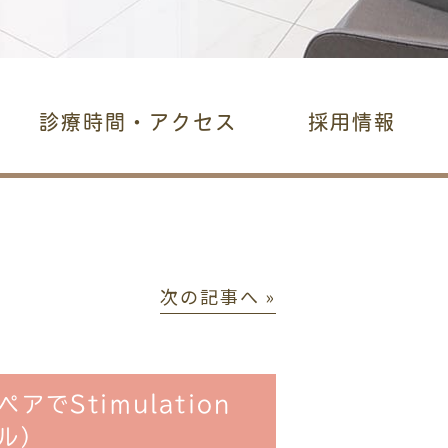
診療時間・アクセス
採用情報
次の記事へ »
でStimulation
ル）