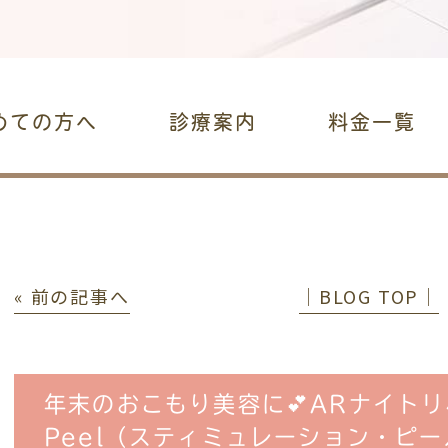
めての方へ
診療案内
料金一覧
« 前の記事へ
│BLOG TOP│
年末のおこもり美容に💕ARナイトリペア
Peel（スティミュレーション・ピー