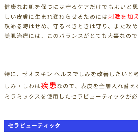
健康なお肌を保つには守るケアだけでもよいと
刺激を加
しい皮膚に生まれ変わらせるためには
攻める時はせめ、守るべきときは守り、また攻
美肌治療には、このバランスがとても大事なので
特に、ゼオスキン ヘルスでしみを改善したいと
疾患
しみ・しわは
なので、表皮を全層入れ替え
ミラミックスを使用したセラピューティックが必