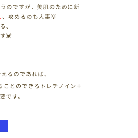
思うのですが、美肌のために新
え
、攻めるのも大事💡
める。
す💓
考えるのであれば、
ることのできるトレチノイン＋
要です。