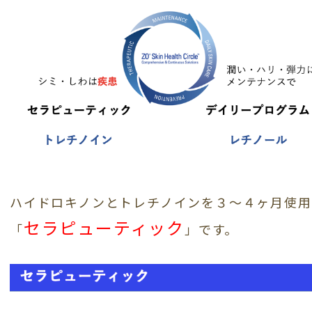
ハイドロキノンとトレチノインを３〜４ヶ月使用
セラピューティック
「
」です。