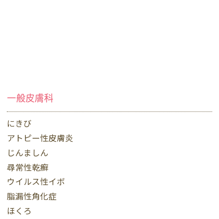
一般皮膚科
にきび
アトピー性皮膚炎
じんましん
尋常性乾癬
ウイルス性イボ
脂漏性角化症
ほくろ