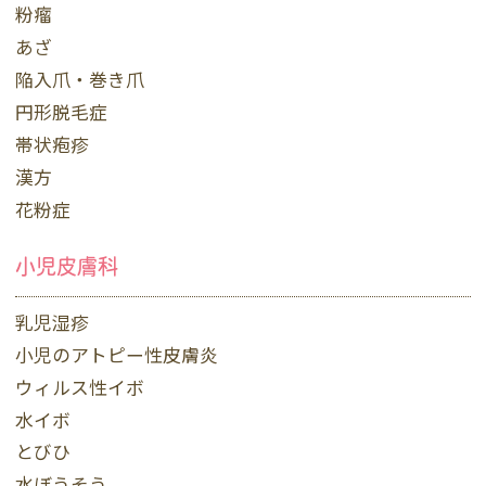
粉瘤
あざ
陥入爪・巻き爪
円形脱毛症
帯状疱疹
漢方
花粉症
小児皮膚科
乳児湿疹
小児のアトピー性皮膚炎
ウィルス性イボ
水イボ
とびひ
水ぼうそう