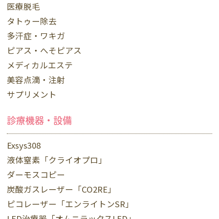
医療脱毛
タトゥー除去
多汗症・ワキガ
ピアス・へそピアス
メディカルエステ
美容点滴・注射
サプリメント
診療機器・設備
Exsys308
液体窒素「クライオプロ」
ダーモスコピー
炭酸ガスレーザー「CO2RE」
ピコレーザー「エンライトンSR」
LED治療器「オムニラックスLED」