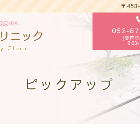
〒458
052-87
[美容診
9:00-
ピックアップ