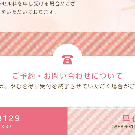
ンセル料を申し受ける場合がござ
意をいただいております。
ご予約・お問い合わせ
について
は、やむを得ず受付を終了させていただく場合が
3129
8:30
[WEB予約] 8