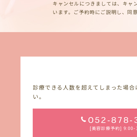
キャンセルにつきましては、キャ
います。ご予約時にご説明し、同
診療できる人数を超えてしまった場合
い。
052-878-
[美容診療予約] 9:00-1