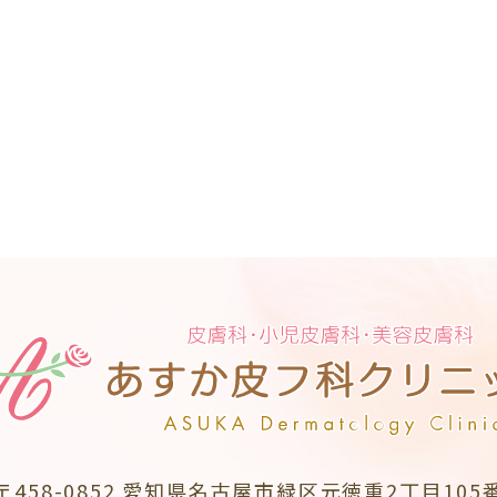
〒458-0852
愛知県名古屋市緑区元徳重2丁目105