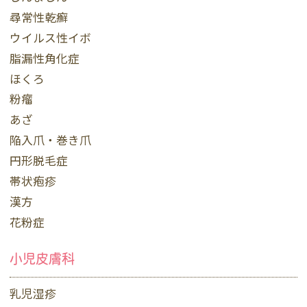
尋常性乾癬
ウイルス性イボ
脂漏性角化症
ほくろ
粉瘤
あざ
陥入爪・巻き爪
円形脱毛症
帯状疱疹
漢方
花粉症
小児皮膚科
乳児湿疹