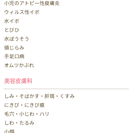
小児のアトピー性皮膚炎
ウィルス性イボ
水イボ
とびひ
水ぼうそう
頭じらみ
手足口病
オムツかぶれ
美容皮膚科
しみ・そばかす・肝斑・くすみ
にきび・にきび痕
毛穴・小じわ・ハリ
しわ・たるみ
小顔