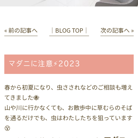
« 前の記事へ
│BLOG TOP│
次の記事へ »
マダニに注意⚡️2023
春から初夏になり、虫さされなどのご相談も増え
てきました🐝
山や川に行かなくても、お散歩中に草むらのそば
を通るだけでも、虫はわたしたちを狙っています
😵