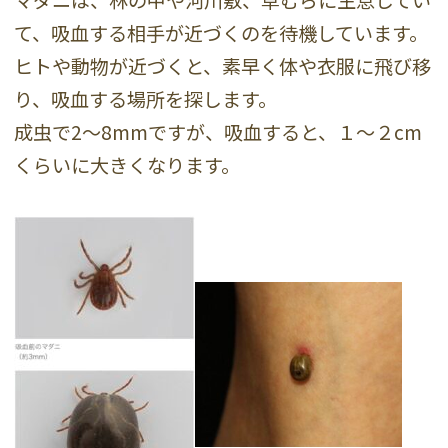
て、吸血する相手が近づくのを待機しています。
ヒトや動物が近づくと、素早く体や衣服に飛び移
り、吸血する場所を探します。
成虫で2〜8mmですが、吸血すると、１〜２cm
くらいに大きくなります。