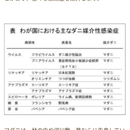
マダニは、林の中や河川敷、草むらに生息してい