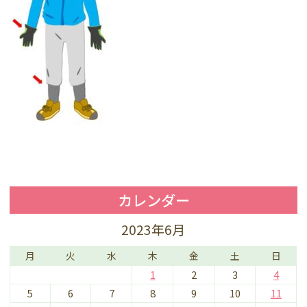
カレンダー
2023年6月
月
火
水
木
金
土
日
1
2
3
4
5
6
7
8
9
10
11