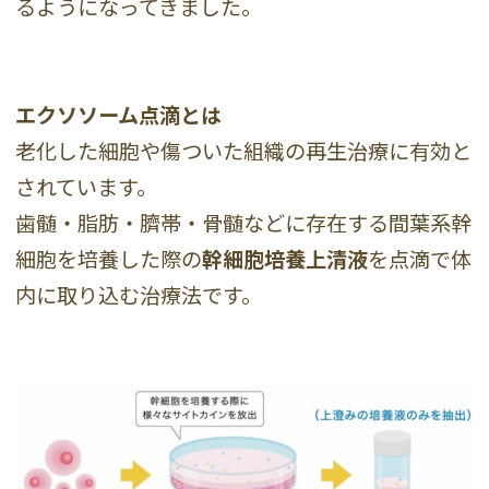
るようになってきました。
エクソソーム点滴とは
老化した細胞や傷ついた組織の再生治療に有効と
されています。
歯髄・脂肪・臍帯・骨髄などに存在する間葉系幹
細胞を培養した際の
幹細胞培養上清液
を点滴で体
内に取り込む治療法です。