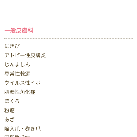
一般皮膚科
にきび
アトピー性皮膚炎
じんましん
尋常性乾癬
ウイルス性イボ
脂漏性角化症
ほくろ
粉瘤
あざ
陥入爪・巻き爪