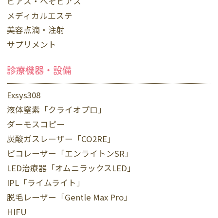
ピアス・へそピアス
メディカルエステ
美容点滴・注射
サプリメント
診療機器・設備
Exsys308
液体窒素「クライオプロ」
ダーモスコピー
炭酸ガスレーザー「CO2RE」
ピコレーザー「エンライトンSR」
LED治療器「オムニラックスLED」
IPL「ライムライト」
脱毛レーザー「Gentle Max Pro」
HIFU