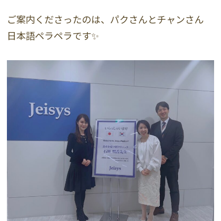
ご案内くださったのは、パクさんとチャンさん
日本語ペラペラです✨