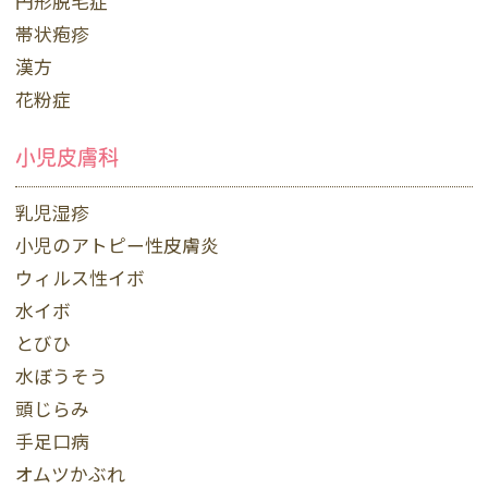
円形脱毛症
帯状疱疹
漢方
花粉症
小児皮膚科
乳児湿疹
小児のアトピー性皮膚炎
ウィルス性イボ
水イボ
とびひ
水ぼうそう
頭じらみ
手足口病
オムツかぶれ