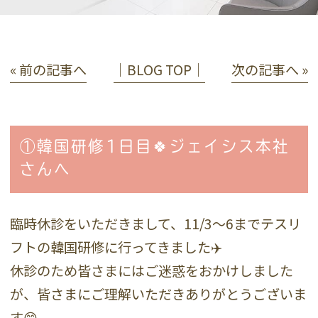
« 前の記事へ
│BLOG TOP│
次の記事へ »
①韓国研修1日目🍀ジェイシス本社
さんへ
臨時休診をいただきまして、11/3〜6までテスリ
フトの韓国研修に行ってきました✈️
休診のため皆さまにはご迷惑をおかけしました
が、皆さまにご理解いただきありがとうございま
す😊