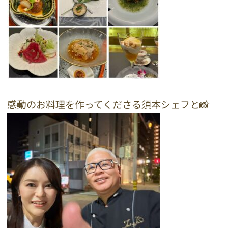
感動のお料理を作ってくださる須本シェフと📸