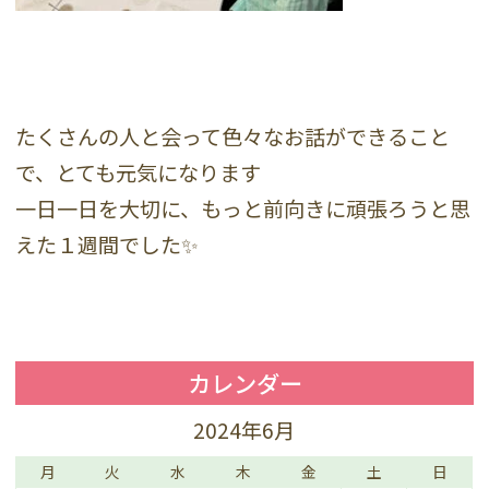
たくさんの人と会って色々なお話ができること
で、とても元気になります
一日一日を大切に、もっと前向きに頑張ろうと思
えた１週間でした✨
カレンダー
2024年6月
月
火
水
木
金
土
日