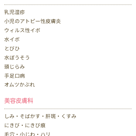
乳児湿疹
小児のアトピー性皮膚炎
ウィルス性イボ
水イボ
とびひ
水ぼうそう
頭じらみ
手足口病
オムツかぶれ
美容皮膚科
しみ・そばかす・肝斑・くすみ
にきび・にきび痕
毛穴・小じわ・ハリ