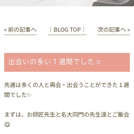
« 前の記事へ
│BLOG TOP│
次の記事へ »
出会いの多い１週間でした☺️
先週は多くの人と再会・出会うことができた１週
間でした✨
まずは、お師匠先生と名大同門の先生達とご飯会
😋