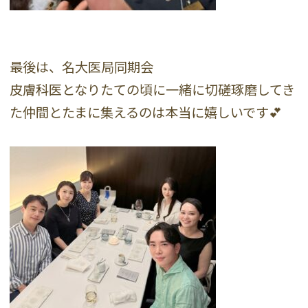
最後は、名大医局同期会
皮膚科医となりたての頃に一緒に切磋琢磨してき
た仲間とたまに集えるのは本当に嬉しいです💕