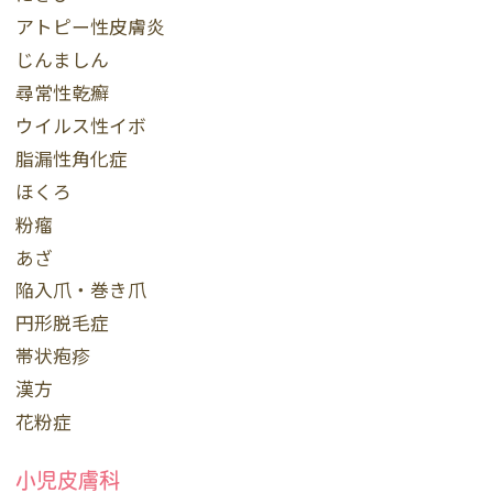
アトピー性皮膚炎
じんましん
尋常性乾癬
ウイルス性イボ
脂漏性角化症
ほくろ
粉瘤
あざ
陥入爪・巻き爪
円形脱毛症
帯状疱疹
漢方
花粉症
小児皮膚科