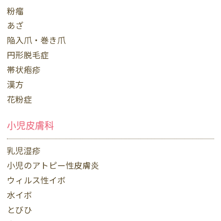
粉瘤
あざ
陥入爪・巻き爪
円形脱毛症
帯状疱疹
漢方
花粉症
小児皮膚科
乳児湿疹
小児のアトピー性皮膚炎
ウィルス性イボ
水イボ
とびひ