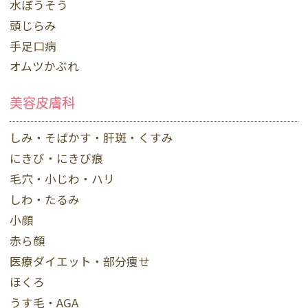
水ぼうそう
頭じらみ
手足口病
オムツかぶれ
美容皮膚科
しみ・そばかす・肝斑・くすみ
にきび・にきび痕
毛穴・小じわ・ハリ
しわ・たるみ
小顔
赤ら顔
医療ダイエット・部分痩せ
ほくろ
うす毛・AGA