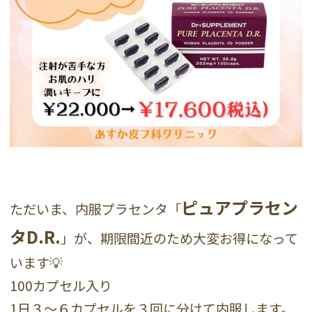
ピュアプラセン
ただいま、内服プラセンタ「
タD.R.
」が、期限間近のため大変お得になって
います💡
100カプセル入り
1日３〜６カプセルを３回に分けて内服します。