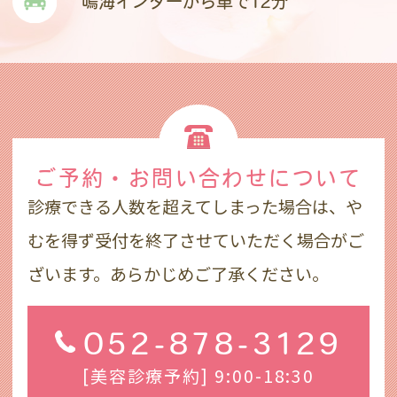
鳴海インターから車で12分
ご予約・お問い合わせ
について
診療できる人数を超えてしまった場合は、や
むを得ず受付を終了させていただく場合がご
ざいます。あらかじめご了承ください。
052-878-3129
[美容診療予約] 9:00-18:30