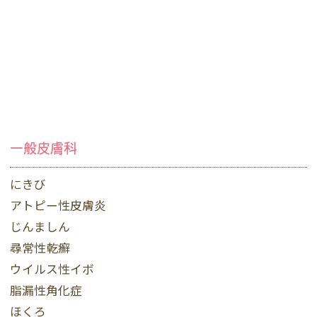
一般皮膚科
にきび
アトピー性皮膚炎
じんましん
尋常性乾癬
ウイルス性イボ
脂漏性角化症
ほくろ