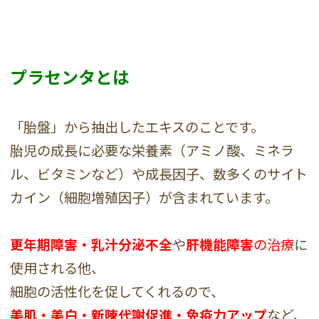
プラセンタとは
「胎盤」から抽出したエキスのことです。
胎児の成長に必要な栄養素（アミノ酸、ミネラ
ル、ビタミンなど）や成長因子、数多くのサイト
カイン（細胞増殖因子）が含まれています。
更年期障害・乳汁分泌不全
や
肝機能障害
の治療
に
使用される他、
細胞の活性化を促してくれるので、
美肌・美白・新陳代謝促進・免疫力アップ
など、