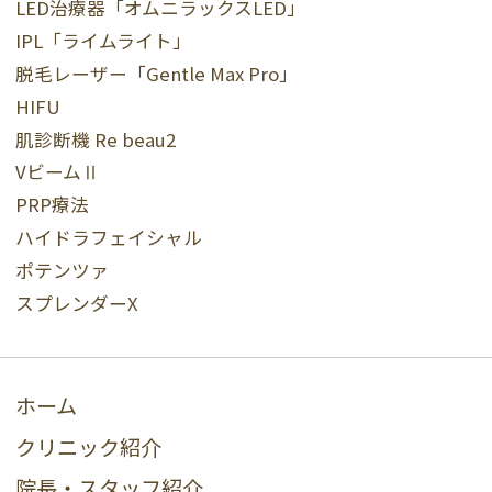
LED治療器「オムニラックスLED」
IPL「ライムライト」
脱毛レーザー「Gentle Max Pro」
HIFU
肌診断機 Re beau2
VビームⅡ
PRP療法
ハイドラフェイシャル
ポテンツァ
スプレンダーX
ホーム
クリニック紹介
院長・スタッフ紹介