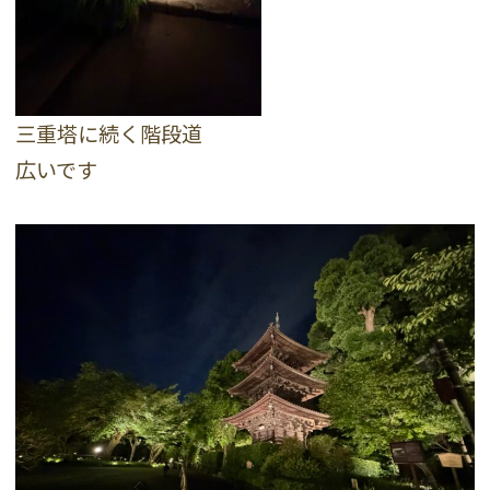
三重塔に続く階段道
広いです