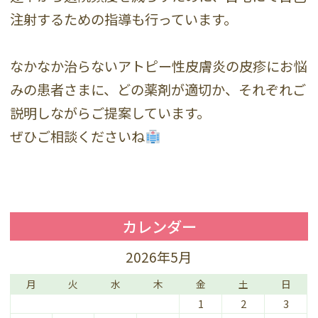
注射するための指導も行っています。
なかなか治らないアトピー性皮膚炎の皮疹にお悩
みの患者さまに、どの薬剤が適切か、それぞれご
説明しながらご提案しています。
ぜひご相談くださいね
カレンダー
2026年5月
月
火
水
木
金
土
日
1
2
3