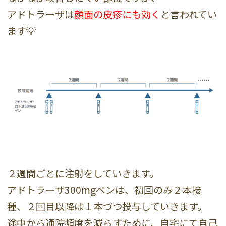
アドトラーザは
顔面の皮疹にも効く
と言われてい
ます💡
２週間ごとに注射をしていきます。
アドトラーザ300mgペンは、初回のみ２本接
種、２回目以降は１本づつ投与していきます。
途中から通院頻度を減らすために、自宅にて自己