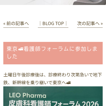
« 前の記事へ
│BLOG TOP│
次の記事へ »
東京🚅看護師フォーラムに参加しま
した
土曜日午後診療後は、診療終わり次第急いで地下
鉄、新幹線を乗り継いで東京へ🚅