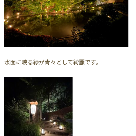
水面に映る緑が青々として綺麗です。