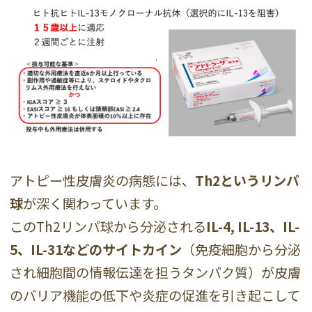
アトピー性皮膚炎の病態には、
Th2というリンパ
球
が深く関わっています。
このTh2リンパ球から分泌される
IL-4, IL-13、IL-
5、IL-31などのサイトカイン
（免疫細胞から分泌
され細胞間の情報伝達を担うタンパク質）が皮膚
のバリア機能の低下や炎症の促進を引き起こして