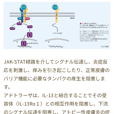
JAK-STAT経路を介してシグナル伝達し、炎症反
応を刺激し、痒みを引き起こしたり、正常皮膚の
バリア機能に必要なタンパクの産生を阻害しま
す。
アドトラーザは、IL-13と結合することでその受
容体（IL-13Rα１）との相互作用を阻害し、下流
のシグナル伝達を阻害し、アトピー性皮膚炎の症