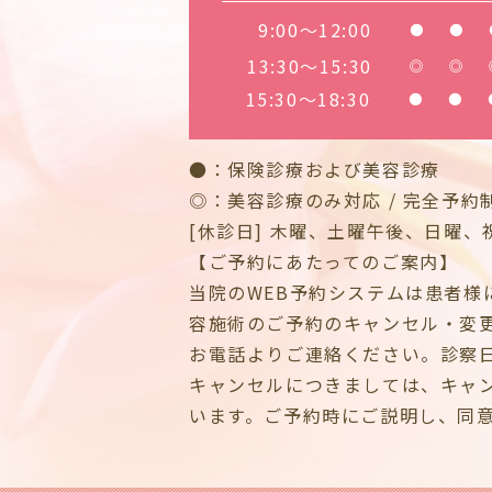
9:00～12:00
●
●
13:30～15:30
◎
◎
15:30～18:30
●
●
●：保険診療および美容診療
◎：美容診療のみ対応 / 完全予約
[休診日] 木曜、土曜午後、日曜、
【ご予約にあたってのご案内】
当院のWEB予約システムは患者様
容施術のご予約のキャンセル・変
お電話よりご連絡ください。診察
キャンセルにつきましては、キャ
います。ご予約時にご説明し、同