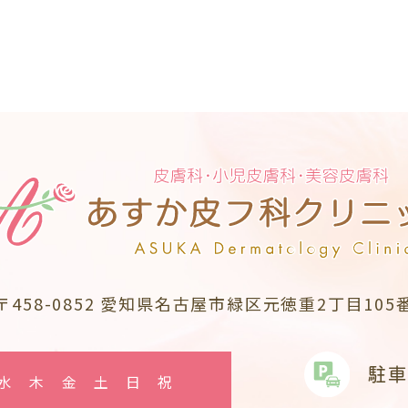
〒458-0852
愛知県名古屋市緑区元徳重2丁目105
駐車
水
木
金
土
日
祝