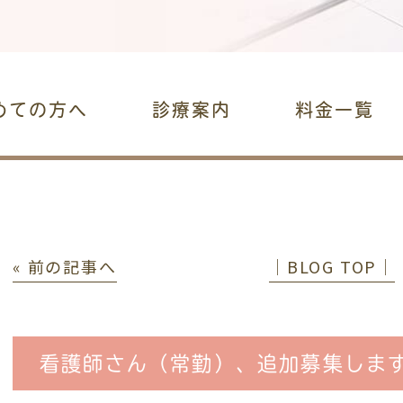
めての方へ
診療案内
料金一覧
« 前の記事へ
│BLOG TOP│
看護師さん（常勤）、追加募集します