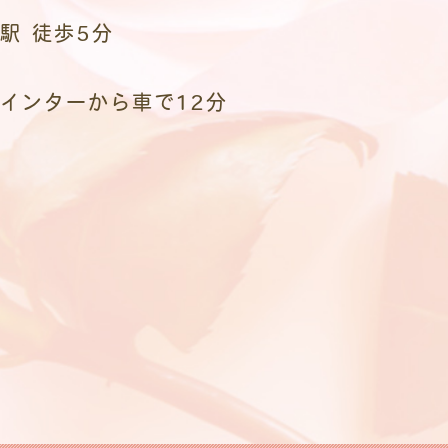
駅 徒歩5分
インターから車で12分