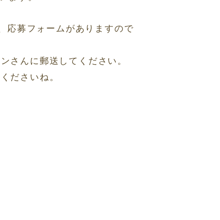
と、応募フォームがありますので
インさんに郵送してください。
てくださいね。
0