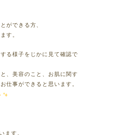
ことができる方、
します。
功する様子をじかに見て確認で
こと、美容のこと、お肌に関す
くお仕事ができると思います。
ています。