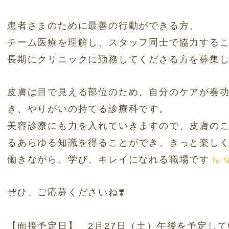
患者さまのために最善の行動ができる方、
チーム医療を理解し、スタッフ同士で協力する
長期にクリニックに勤務してくださる方を募集
皮膚は目で見える部位のため、自分のケアが奏
き、やりがいの持てる診療科です。
美容診療にも力を入れていきますので、皮膚の
るあらゆる知識を得ることができ、きっと楽し
働きながら、学び、キレイになれる職場です
ぜひ、ご応募くださいね❣️
【面接予定日】 2月27日（土）午後を予定し