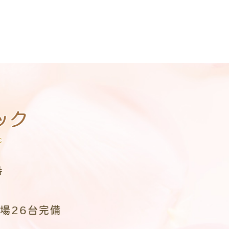
番
場26台完備