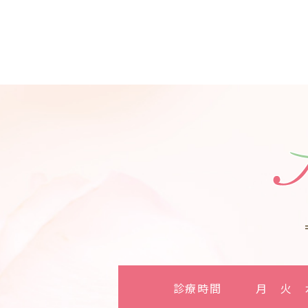
診療時間
月
火