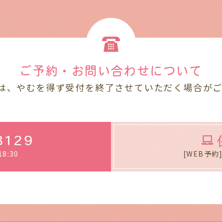
ご予約・お問い合わせ
について
は、やむを得ず受付を終了させていただく場合が
3129
8:30
[WEB予約] 8