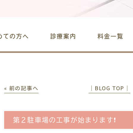
めての方へ
診療案内
料金一覧
« 前の記事へ
│BLOG TOP│
第２駐車場の工事が始まります❗️