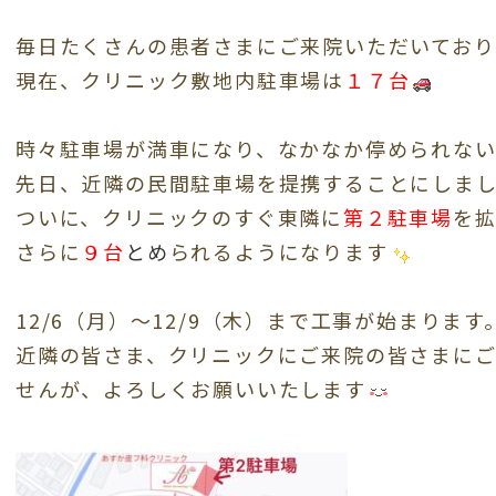
毎日たくさんの患者さまにご来院いただいており
現在、クリニック敷地内駐車場は
１７台
時々駐車場が満車になり、なかなか停められな
先日、近隣の民間駐車場を提携することにしま
ついに、クリニックのすぐ東隣に
第２駐車場
を拡
さらに
９台
と
め
られるようになります
12/6（月）〜12/9（木）まで工事が始まります
近隣の皆さま、クリニックにご来院の皆さまに
せんが、よろしくお願いいたします