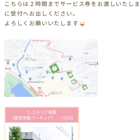
こちらは２時間までサービス券をお渡しいたし
に受付へお出しください。
よろしくお願いいたします