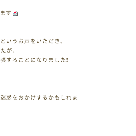
ます
いというお声をいただき、
したが、
張することになりました❗️
。
ご迷惑をおかけするかもしれま