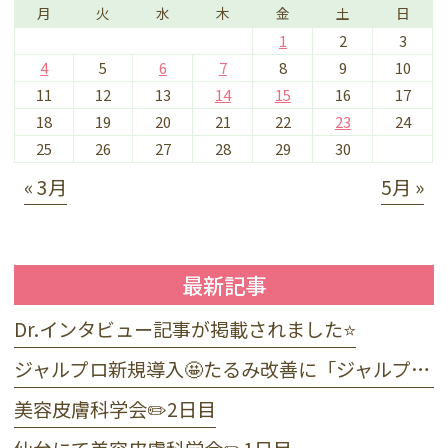
月
火
水
木
金
土
日
1
2
3
4
5
6
7
8
9
10
11
12
13
14
15
16
17
18
19
20
21
22
23
24
25
26
27
28
29
30
« 3月
5月 »
最新記事
Dr.インタビュー記事が掲載されました⭐️
ジャルプロ新規導入🤩たるみ改善に「ジャルプロ・スーパーハイドロ」💉目元のくま・小じわに「ジャルプロヤングアイ」👀
美容皮膚科学会✏️2日目