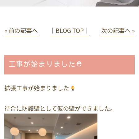
« 前の記事へ
│BLOG TOP│
次の記事へ »
工事が始まりました⛑
拡張工事が始まりました
待合に防護壁として仮の壁ができました。