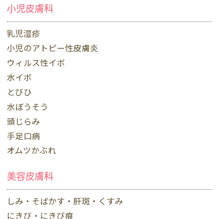
小児皮膚科
乳児湿疹
小児のアトピー性皮膚炎
ウィルス性イボ
水イボ
とびひ
水ぼうそう
頭じらみ
手足口病
オムツかぶれ
美容皮膚科
しみ・そばかす・肝斑・くすみ
にきび・にきび痕