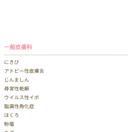
一般皮膚科
にきび
アトピー性皮膚炎
じんましん
尋常性乾癬
ウイルス性イボ
脂漏性角化症
ほくろ
粉瘤