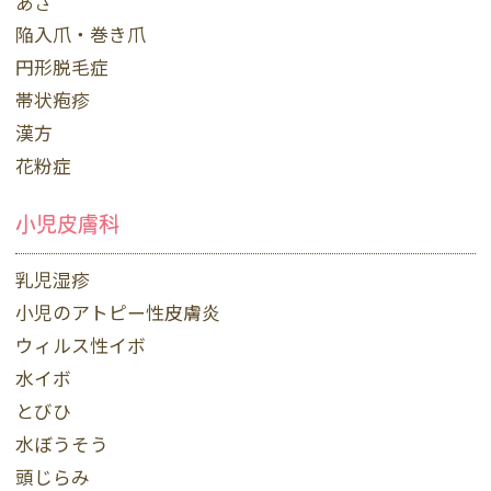
あざ
陥入爪・巻き爪
円形脱毛症
帯状疱疹
漢方
花粉症
小児皮膚科
乳児湿疹
小児のアトピー性皮膚炎
ウィルス性イボ
水イボ
とびひ
水ぼうそう
頭じらみ