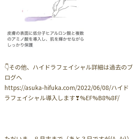
👇その他、ハイドラフェイシャル詳細は過去のブ
ログへ
https://asuka-hifuka.com/2022/06/08/ハイド
ラフェイシャル導入します❣%EF%B8%8F/
ただいま、８月末まで（あと３日ですが(^_^;)）