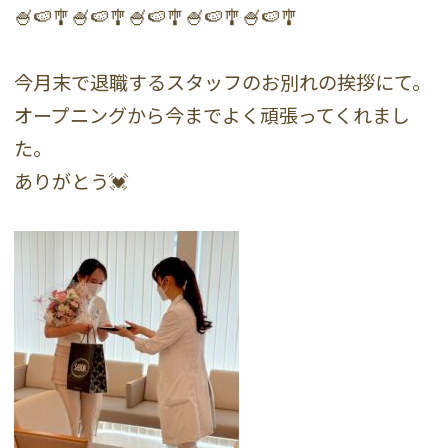
🍧🍉🎐🍧🍉🎐🍧🍉🎐🍧🍉🎐🍧🍉🎐
今月末で退職するスタッフのお別れの挨拶にて。
オープニングから今までよく頑張ってくれまし
た。
ありがとう💓