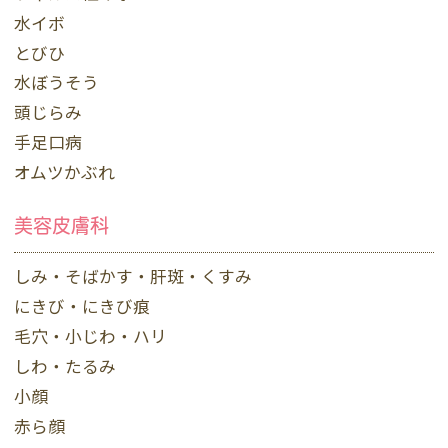
水イボ
とびひ
水ぼうそう
頭じらみ
手足口病
オムツかぶれ
美容皮膚科
しみ・そばかす・肝斑・くすみ
にきび・にきび痕
毛穴・小じわ・ハリ
しわ・たるみ
小顔
赤ら顔