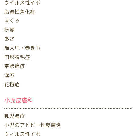
ウイルス性イボ
脂漏性角化症
ほくろ
粉瘤
あざ
陥入爪・巻き爪
円形脱毛症
帯状疱疹
漢方
花粉症
小児皮膚科
乳児湿疹
小児のアトピー性皮膚炎
ウィルス性イボ