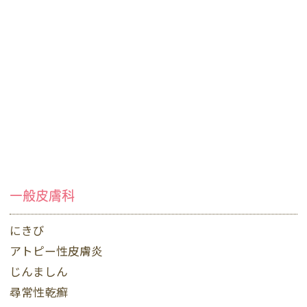
一般皮膚科
にきび
アトピー性皮膚炎
じんましん
尋常性乾癬