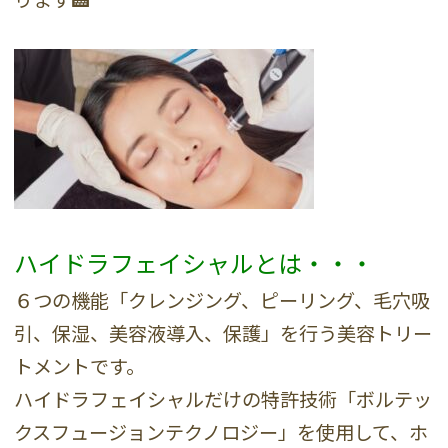
ハイドラフェイシャルとは・・・
６つの機能「クレンジング、ピーリング、毛穴吸
引、保湿、美容液導入、保護」を行う美容トリー
トメントです。
ハイドラフェイシャルだけの特許技術「ボルテッ
クスフュージョンテクノロジー」を使用して、ホ