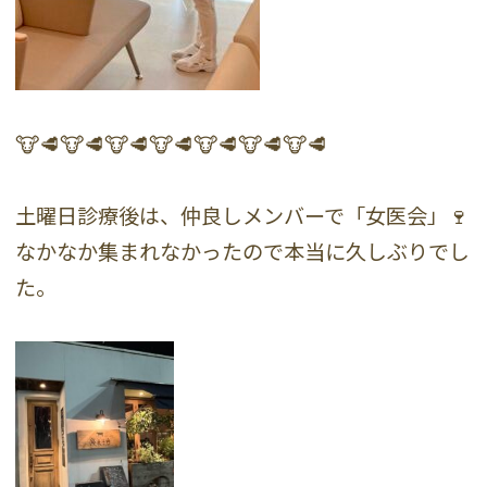
🐮🥩🐮🥩🐮🥩🐮🥩🐮🥩🐮🥩🐮🥩
土曜日診療後は、仲良しメンバーで「女医会」🍷
なかなか集まれなかったので本当に久しぶりでし
た。