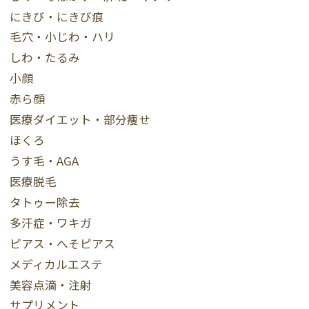
にきび・にきび痕
毛穴・小じわ・ハリ
しわ・たるみ
小顔
赤ら顔
医療ダイエット・部分痩せ
ほくろ
うす毛・AGA
医療脱毛
タトゥー除去
多汗症・ワキガ
ピアス・へそピアス
メディカルエステ
美容点滴・注射
サプリメント