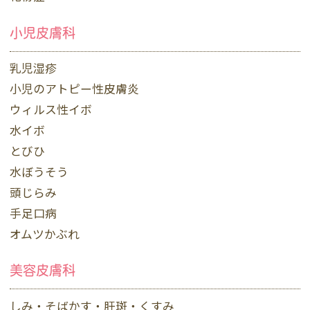
小児皮膚科
乳児湿疹
小児のアトピー性皮膚炎
ウィルス性イボ
水イボ
とびひ
水ぼうそう
頭じらみ
手足口病
オムツかぶれ
美容皮膚科
しみ・そばかす・肝斑・くすみ