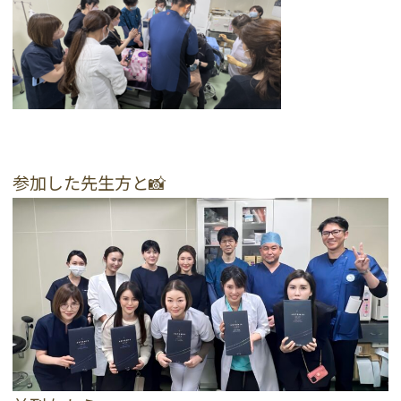
参加した先生方と📸