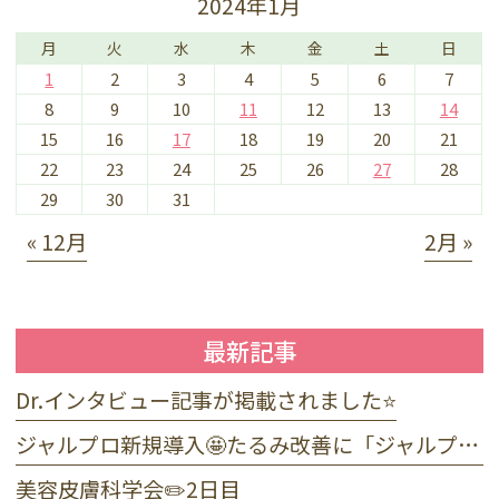
2024年1月
月
火
水
木
金
土
日
1
2
3
4
5
6
7
8
9
10
11
12
13
14
15
16
17
18
19
20
21
22
23
24
25
26
27
28
29
30
31
« 12月
2月 »
最新記事
Dr.インタビュー記事が掲載されました⭐️
ジャルプロ新規導入🤩たるみ改善に「ジャルプロ・スーパーハイドロ」💉目元のくま・小じわに「ジャルプロヤングアイ」👀
美容皮膚科学会✏️2日目