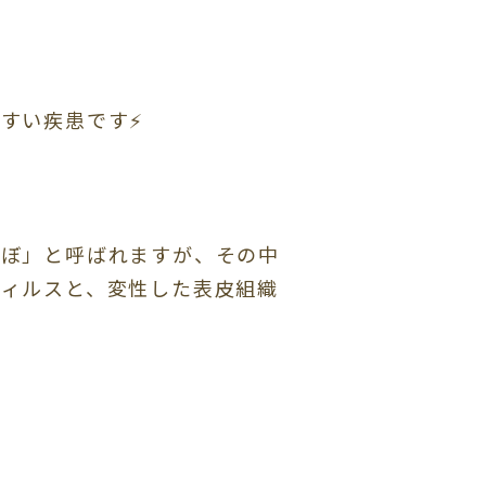
すい疾患です⚡️

いぼ」と呼ばれますが、その中
ウィルスと、変性した表皮組織