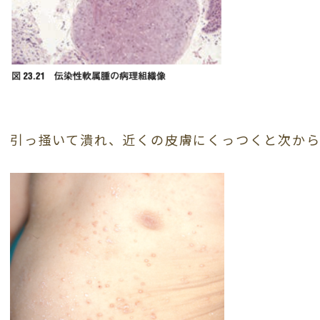
引っ掻いて潰れ、近くの皮膚にくっつくと次から