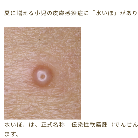
夏に増える小児の皮膚感染症に「水いぼ」があり
水いぼ、は、正式名称「伝染性軟属腫（でんせ
ます。