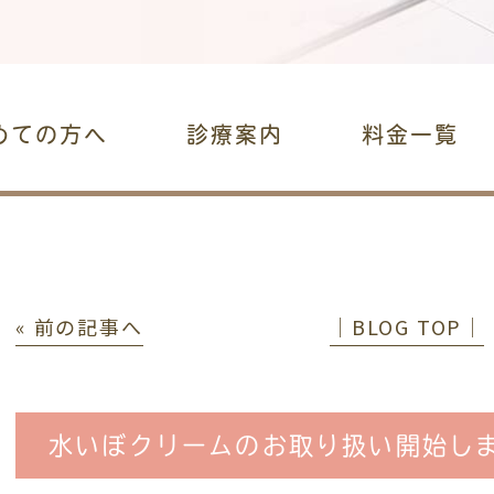
めての方へ
診療案内
料金一覧
« 前の記事へ
│BLOG TOP│
水いぼクリームのお取り扱い開始します