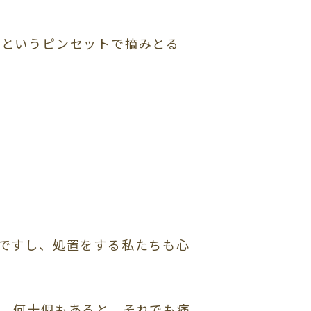
シというピンセットで摘みとる
ですし、処置をする私たちも心
、何十個もあると、それでも痛