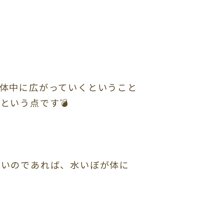
体中に広がっていくということ
という点です💣
ないのであれば、水いぼが体に