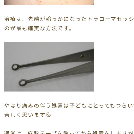
治療は、先端が輪っかになったトラコーマセッ
のが最も確実な方法です。
やはり痛みの伴う処置は子どもにとってもつらい
苦しく思います💦
通常は、麻酔テープを貼ってから処置をしますが