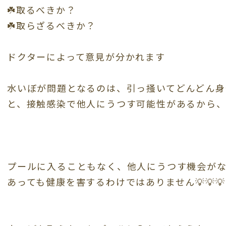
☘️取るべきか？
☘️取らざるべきか？
ドクターによって意見が分かれます
水いぼが問題となるのは、引っ掻いてどんどん身
と、接触感染で他人にうつす可能性があるから、
プールに入ることもなく、他人にうつす機会が
あっても健康を害するわけではありません💡💡💡