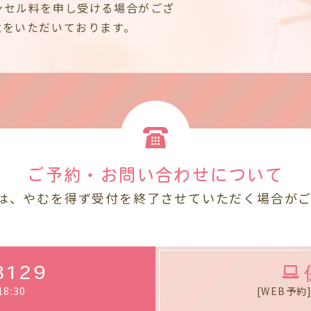
ンセル料を申し受ける場合がござ
意をいただいております。
ご予約・お問い合わせ
について
は、やむを得ず受付を終了させていただく場合が
3129
8:30
[WEB予約] 8