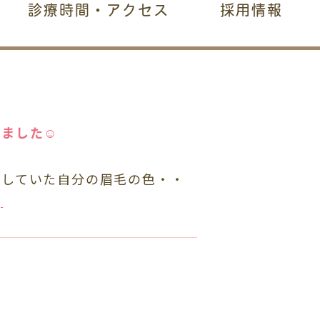
診療時間・アクセス
採用情報
ました☺️
置していた自分の眉毛の色・・
]