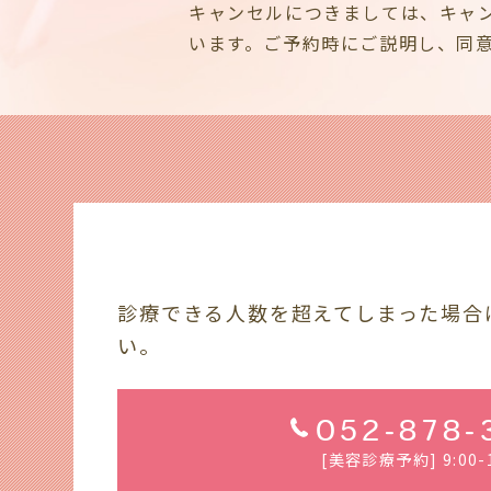
キャンセルにつきましては、キャ
います。ご予約時にご説明し、同
診療できる人数を超えてしまった場合
い。
052-878-
[美容診療予約] 9:00-1