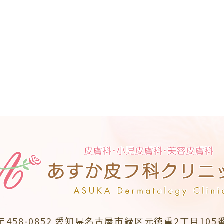
〒458-0852
愛知県名古屋市緑区元徳重2丁目105