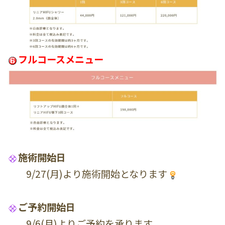
フルコースメニュー
施術開始日
9/27(月)より施術開始となります
ご予約開始日
9/6(月)よりご予約を承ります。