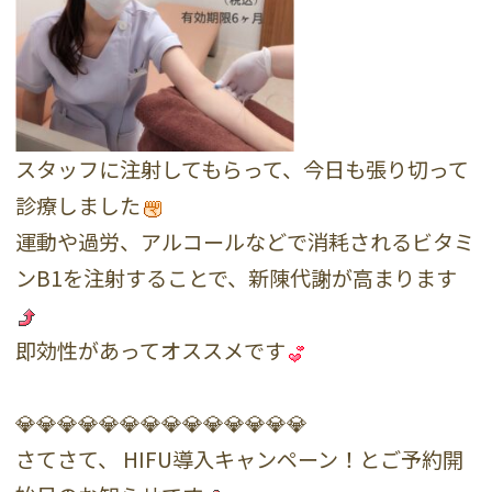
スタッフに注射してもらって、今日も張り切って
診療しました
運動や過労、アルコールなどで消耗されるビタミ
ンB1を注射することで、新陳代謝が高まります
即効性があってオススメです
💎💎💎💎💎💎💎💎💎💎💎💎💎💎
さてさて、 HIFU導入キャンペーン！とご予約開