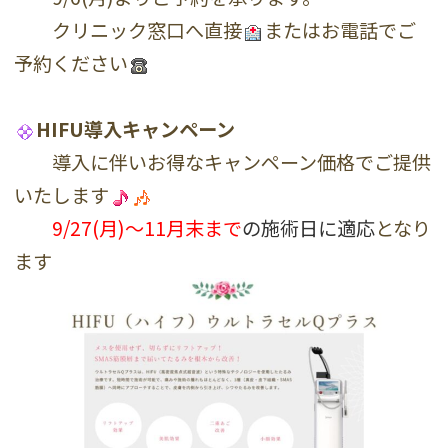
クリニック窓口へ直接
またはお電話でご
予約ください
HIFU導入キャンペーン
導入に伴いお得なキャンペーン価格でご提供
いたします
9/27(月)〜11月末まで
の施術日に適応
となり
ます