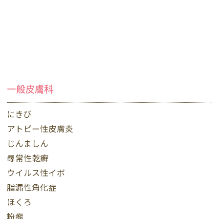
一般皮膚科
にきび
アトピー性皮膚炎
じんましん
尋常性乾癬
ウイルス性イボ
脂漏性角化症
ほくろ
粉瘤