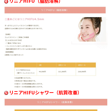
リニアHIFU（脂肪溶解）
リニアHIFUシャワー（肌質改善）