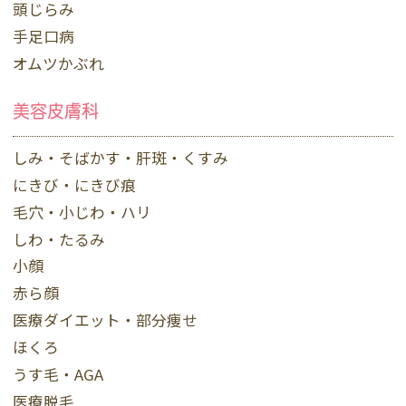
頭じらみ
手足口病
オムツかぶれ
美容皮膚科
しみ・そばかす・肝斑・くすみ
にきび・にきび痕
毛穴・小じわ・ハリ
しわ・たるみ
小顔
赤ら顔
医療ダイエット・部分痩せ
ほくろ
うす毛・AGA
医療脱毛