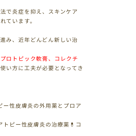
療法で炎症を抑え、スキンケア
れています。
が進み、近年どんどん新しい治
、
プロトピック軟膏、コレクチ
使い方に工夫が必要となってき
/08/アトピー性皮膚炎の外用薬とプロア
/04/小児アトピー性皮膚炎の治療薬💊コ