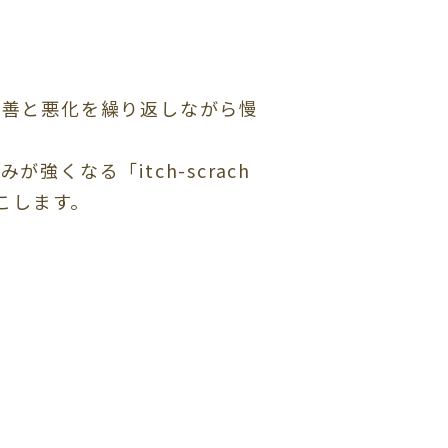
改善と悪化を繰り返しながら慢
くなる「itch-scrach
こします。