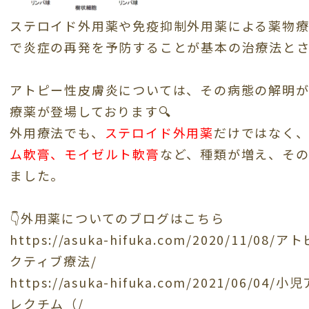
ステロイド外用薬や免疫抑制外用薬による薬物
で炎症の再発を予防することが基本の治療法とさ
アトピー性皮膚炎については、その病態の解明
療薬が登場しております🔍
外用療法でも、
ステロイド外用薬
だけではなく
ム軟膏、モイゼルト軟膏
など、種類が増え、その
ました。
👇外用薬についてのブログはこちら
https://asuka-hifuka.com/2020/11
クティブ療法/
https://asuka-hifuka.com/2021/06
レクチム（/