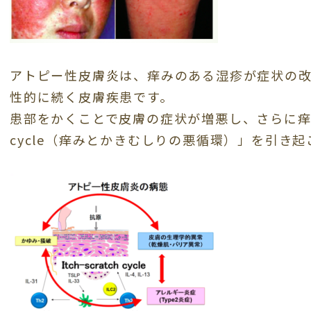
アトピー性皮膚炎は、痒みのある湿疹が症状の
性的に続く皮膚疾患です。
患部をかくことで皮膚の症状が増悪し、さらに痒みが強
cycle（痒みとかきむしりの悪循環）」を引き起