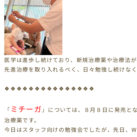
医学は進歩し続けており、新規治療薬や治療法が
先進治療を取り入れるべく、日々勉強し続けな
🍀🍀🍀🍀🍀🍀🍀🍀🍀🍀🍀🍀🍀🍀🍀
ミチーガ
「
」については、８月８日に発売と
治療薬です。
今日はスタッフ向けの勉強会でしたが、先日、W