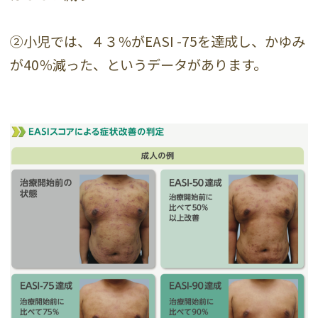
②小児では、４３％がEASI -75を達成し、かゆみ
が40％減った、というデータがあります。