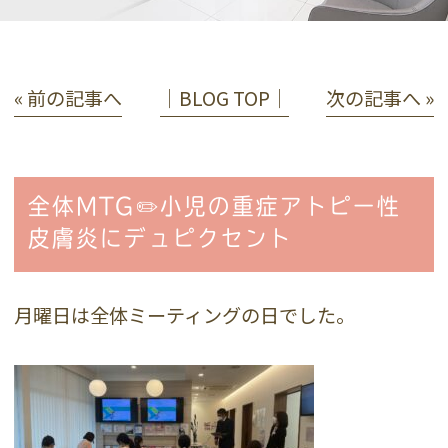
« 前の記事へ
│BLOG TOP│
次の記事へ »
全体MTG✏️小児の重症アトピー性
皮膚炎にデュピクセント
月曜日は全体ミーティングの日でした。