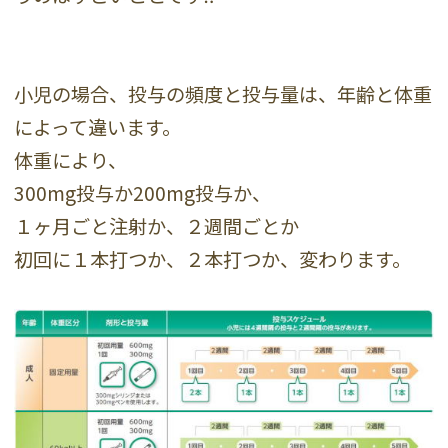
小児の場合、投与の頻度と投与量は、年齢と体重
によって違います。
体重により、
300mg投与か200mg投与か、
１ヶ月ごと注射か、２週間ごとか
初回に１本打つか、２本打つか、変わります。