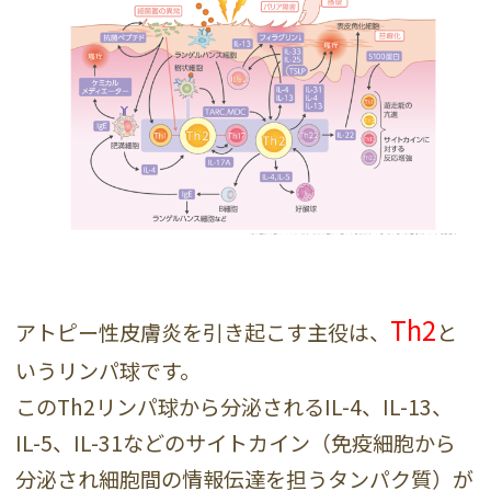
Th2
アトピー性皮膚炎を引き起こす主役は、
と
いうリンパ球です。
このTh2リンパ球から分泌されるIL-4、IL-13、
IL-5、IL-31などのサイトカイン（免疫細胞から
分泌され細胞間の情報伝達を担うタンパク質）が