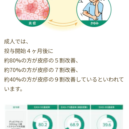
成人では、
投与開始４ヶ月後に
約80%の方が皮疹の５割改善、
約70%の方が皮疹の７割改善、
約40%の方が皮疹の９割改善しているといわれて
います。