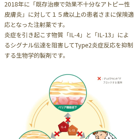
2018年に「既存治療で効果不十分なアトピー性
皮膚炎」に対して１５歳以上の患者さまに保険適
応となった注射薬です。
炎症を引き起こす物質「IL-4」と「IL-13」によ
るシグナル伝達を阻害してType2炎症反応を抑制
する生物学的製剤です。